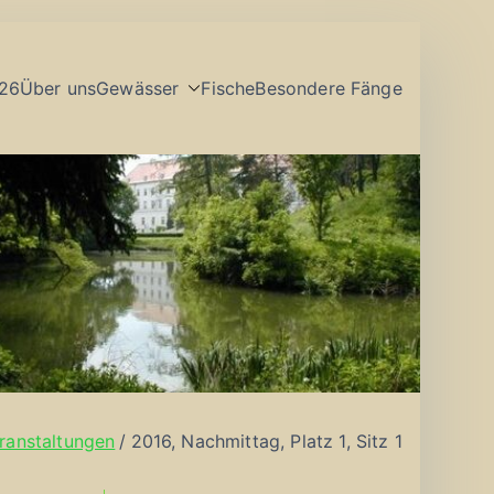
26
Über uns
Gewässer
Fische
Besondere Fänge
ranstaltungen
2016, Nachmittag, Platz 1, Sitz 1