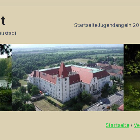
t
Startseite
Jugendangeln 20
eustadt
Startseite
Ve