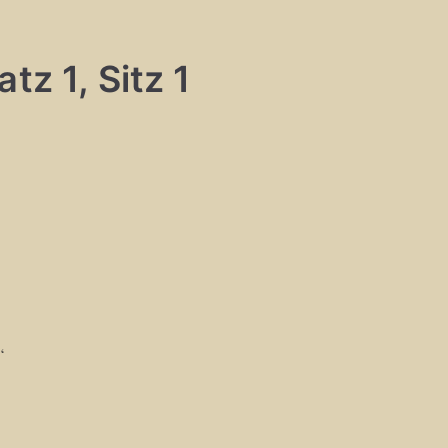
tz 1, Sitz 1
“