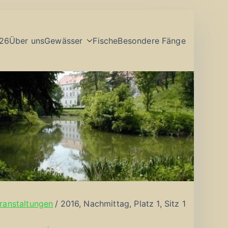
26
Über uns
Gewässer
Fische
Besondere Fänge
ranstaltungen
2016, Nachmittag, Platz 1, Sitz 1