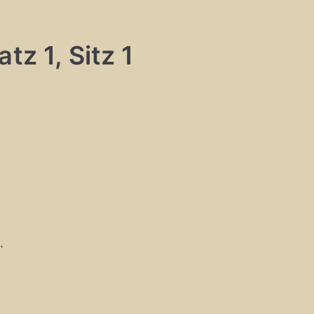
tz 1, Sitz 1
“