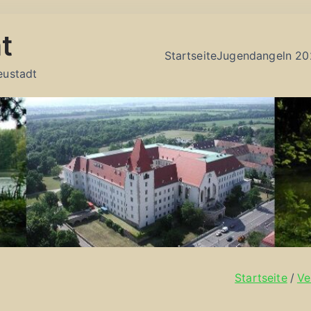
t
Startseite
Jugendangeln 20
eustadt
Startseite
Ve