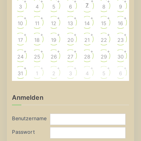
+
+
+
+
+
+
+
7
3
4
5
6
8
9
+
+
+
+
+
+
+
10
11
12
13
14
15
16
+
+
+
+
+
+
+
17
18
19
20
21
22
23
+
+
+
+
+
+
+
24
25
26
27
28
29
30
+
+
+
+
+
+
+
31
1
2
3
4
5
6
Anmelden
Benutzername
Passwort