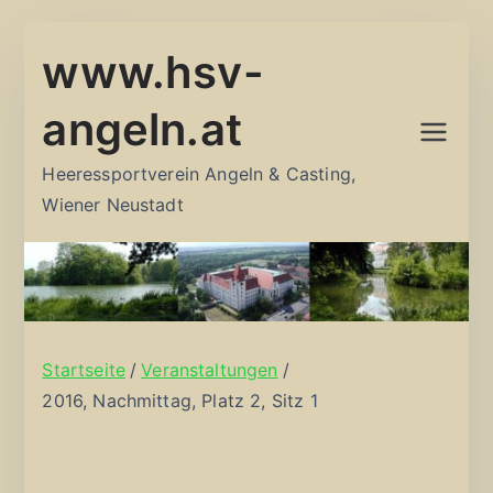
Zum
www.hsv-
Inhalt
springen
angeln.at
Heeressportverein Angeln & Casting,
Wiener Neustadt
Startseite
Veranstaltungen
2016, Nachmittag, Platz 2, Sitz 1