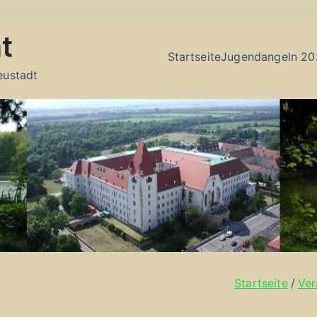
t
Startseite
Jugendangeln 20
eustadt
Startseite
Ver