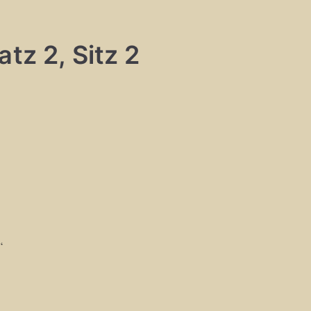
tz 2, Sitz 2
“