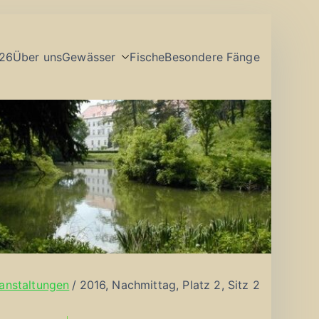
26
Über uns
Gewässer
Fische
Besondere Fänge
anstaltungen
2016, Nachmittag, Platz 2, Sitz 2