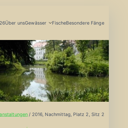
26
Über uns
Gewässer
Fische
Besondere Fänge
anstaltungen
2016, Nachmittag, Platz 2, Sitz 2