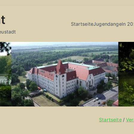
t
Startseite
Jugendangeln 20
eustadt
Startseite
Ver