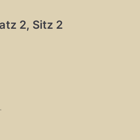
tz 2, Sitz 2
“