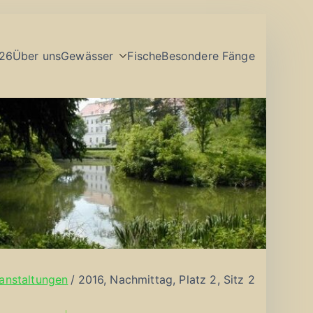
26
Über uns
Gewässer
Fische
Besondere Fänge
anstaltungen
2016, Nachmittag, Platz 2, Sitz 2