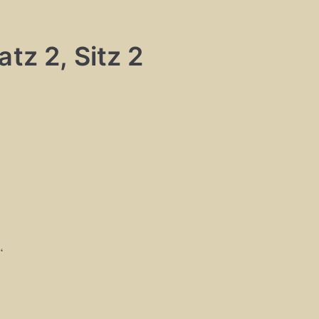
tz 2, Sitz 2
“