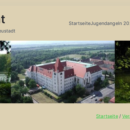
t
Startseite
Jugendangeln 20
eustadt
Startseite
Ver