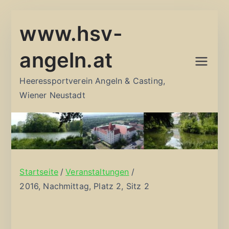
Zum
www.hsv-
Inhalt
springen
angeln.at
Heeressportverein Angeln & Casting,
Wiener Neustadt
Startseite
Veranstaltungen
2016, Nachmittag, Platz 2, Sitz 2