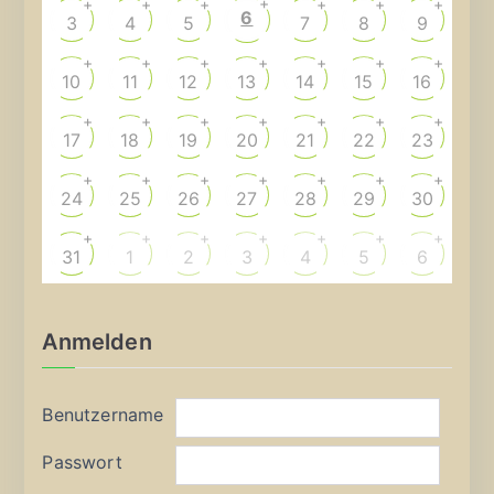
+
+
+
+
+
+
+
6
3
4
5
7
8
9
+
+
+
+
+
+
+
10
11
12
13
14
15
16
+
+
+
+
+
+
+
17
18
19
20
21
22
23
+
+
+
+
+
+
+
24
25
26
27
28
29
30
+
+
+
+
+
+
+
31
1
2
3
4
5
6
Anmelden
Benutzername
Passwort