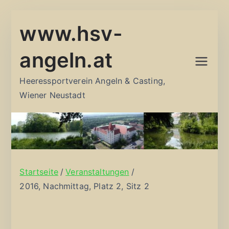
Zum
www.hsv-
Inhalt
springen
angeln.at
Heeressportverein Angeln & Casting,
Wiener Neustadt
Startseite
Veranstaltungen
2016, Nachmittag, Platz 2, Sitz 2