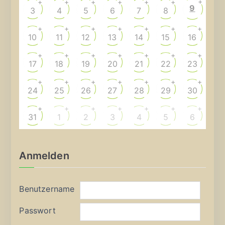
+
+
+
+
+
+
+
9
3
4
5
6
7
8
+
+
+
+
+
+
+
10
11
12
13
14
15
16
+
+
+
+
+
+
+
17
18
19
20
21
22
23
+
+
+
+
+
+
+
24
25
26
27
28
29
30
+
+
+
+
+
+
+
31
1
2
3
4
5
6
Anmelden
Benutzername
Passwort