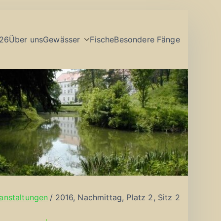
26
Über uns
Gewässer
Fische
Besondere Fänge
anstaltungen
2016, Nachmittag, Platz 2, Sitz 2