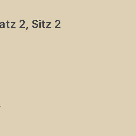
tz 2, Sitz 2
“