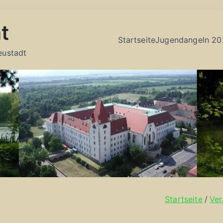
t
Startseite
Jugendangeln 20
eustadt
Startseite
Ver