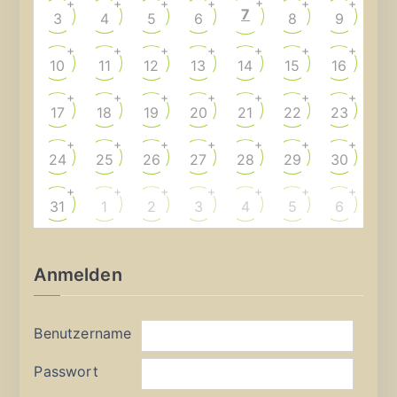
+
+
+
+
+
+
+
7
3
4
5
6
8
9
+
+
+
+
+
+
+
10
11
12
13
14
15
16
+
+
+
+
+
+
+
17
18
19
20
21
22
23
+
+
+
+
+
+
+
24
25
26
27
28
29
30
+
+
+
+
+
+
+
31
1
2
3
4
5
6
Anmelden
Benutzername
Passwort