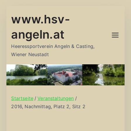
Zum
www.hsv-
Inhalt
springen
angeln.at
Heeressportverein Angeln & Casting,
Wiener Neustadt
Startseite
Veranstaltungen
2016, Nachmittag, Platz 2, Sitz 2