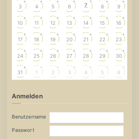
+
+
+
+
+
+
+
7
3
4
5
6
8
9
+
+
+
+
+
+
+
10
11
12
13
14
15
16
+
+
+
+
+
+
+
17
18
19
20
21
22
23
+
+
+
+
+
+
+
24
25
26
27
28
29
30
+
+
+
+
+
+
+
31
1
2
3
4
5
6
Anmelden
Benutzername
Passwort