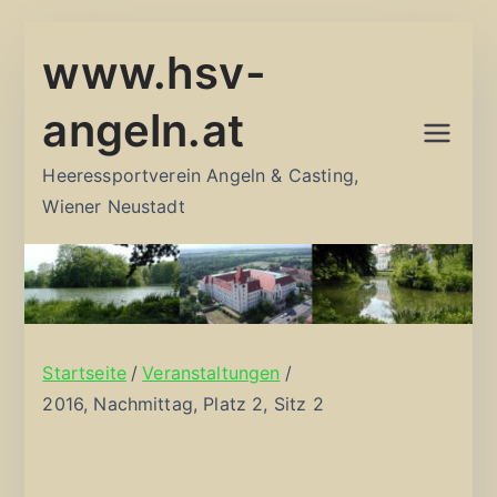
Zum
www.hsv-
Inhalt
springen
angeln.at
Heeressportverein Angeln & Casting,
Wiener Neustadt
Startseite
Veranstaltungen
2016, Nachmittag, Platz 2, Sitz 2