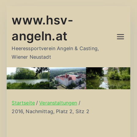
Zum
www.hsv-
Inhalt
springen
angeln.at
Heeressportverein Angeln & Casting,
Wiener Neustadt
Startseite
Veranstaltungen
2016, Nachmittag, Platz 2, Sitz 2