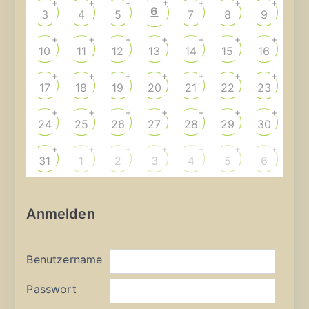
+
+
+
+
+
+
+
6
3
4
5
7
8
9
+
+
+
+
+
+
+
10
11
12
13
14
15
16
+
+
+
+
+
+
+
17
18
19
20
21
22
23
+
+
+
+
+
+
+
24
25
26
27
28
29
30
+
+
+
+
+
+
+
31
1
2
3
4
5
6
Anmelden
Benutzername
Passwort