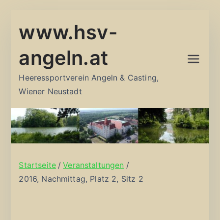
Zum
www.hsv-
Inhalt
springen
angeln.at
Heeressportverein Angeln & Casting,
Wiener Neustadt
Startseite
Veranstaltungen
2016, Nachmittag, Platz 2, Sitz 2