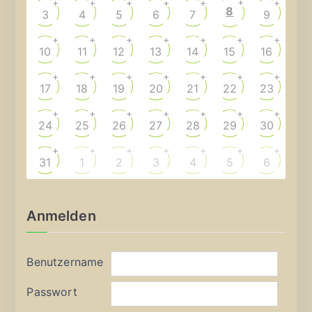
+
+
+
+
+
+
+
8
3
4
5
6
7
9
+
+
+
+
+
+
+
10
11
12
13
14
15
16
+
+
+
+
+
+
+
17
18
19
20
21
22
23
+
+
+
+
+
+
+
24
25
26
27
28
29
30
+
+
+
+
+
+
+
31
1
2
3
4
5
6
Anmelden
Benutzername
Passwort