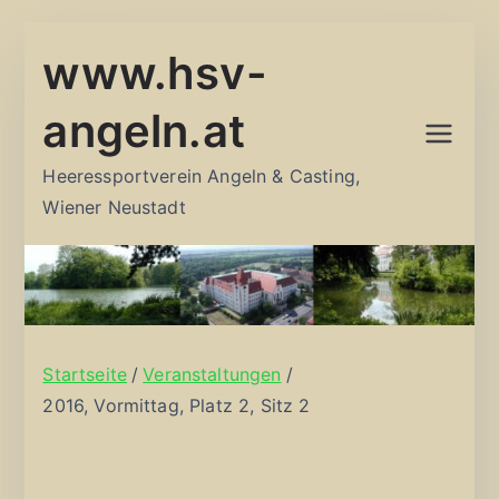
Zum
www.hsv-
Inhalt
springen
angeln.at
Heeressportverein Angeln & Casting,
Wiener Neustadt
Startseite
Veranstaltungen
2016, Vormittag, Platz 2, Sitz 2