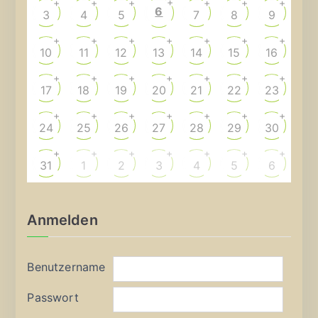
+
+
+
+
+
+
+
6
3
4
5
7
8
9
+
+
+
+
+
+
+
10
11
12
13
14
15
16
+
+
+
+
+
+
+
17
18
19
20
21
22
23
+
+
+
+
+
+
+
24
25
26
27
28
29
30
+
+
+
+
+
+
+
31
1
2
3
4
5
6
Anmelden
Benutzername
Passwort