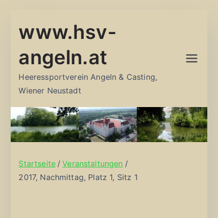
Zum
www.hsv-
Inhalt
springen
angeln.at
Heeressportverein Angeln & Casting,
Wiener Neustadt
Startseite
Veranstaltungen
2017, Nachmittag, Platz 1, Sitz 1