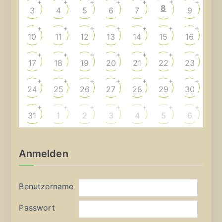
+
+
+
+
+
+
+
8
3
4
5
6
7
9
+
+
+
+
+
+
+
10
11
12
13
14
15
16
+
+
+
+
+
+
+
17
18
19
20
21
22
23
+
+
+
+
+
+
+
24
25
26
27
28
29
30
+
+
+
+
+
+
+
31
1
2
3
4
5
6
Anmelden
Benutzername
Passwort