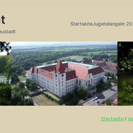
t
Startseite
Jugendangeln 20
eustadt
Startseite
Ve