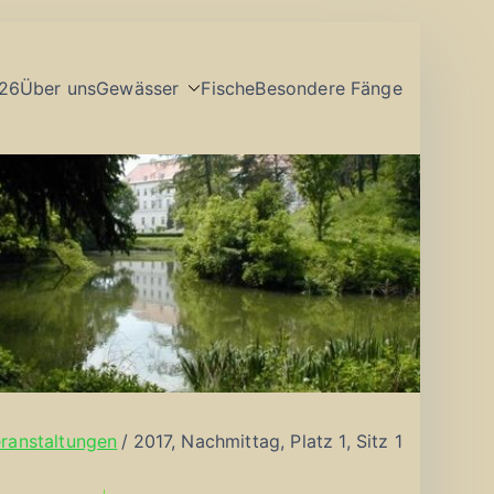
26
Über uns
Gewässer
Fische
Besondere Fänge
ranstaltungen
2017, Nachmittag, Platz 1, Sitz 1