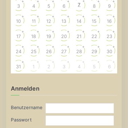
+
+
+
+
+
+
+
7
3
4
5
6
8
9
+
+
+
+
+
+
+
10
11
12
13
14
15
16
+
+
+
+
+
+
+
17
18
19
20
21
22
23
+
+
+
+
+
+
+
24
25
26
27
28
29
30
+
+
+
+
+
+
+
31
1
2
3
4
5
6
Anmelden
Benutzername
Passwort