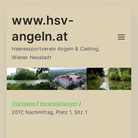
Zum
www.hsv-
Inhalt
springen
angeln.at
Heeressportverein Angeln & Casting,
Wiener Neustadt
Startseite
Veranstaltungen
2017, Nachmittag, Platz 1, Sitz 1