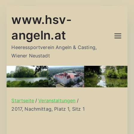
Zum
www.hsv-
Inhalt
springen
angeln.at
Heeressportverein Angeln & Casting,
Wiener Neustadt
Startseite
Veranstaltungen
2017, Nachmittag, Platz 1, Sitz 1