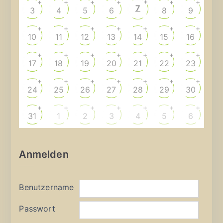
+
+
+
+
+
+
+
7
3
4
5
6
8
9
+
+
+
+
+
+
+
10
11
12
13
14
15
16
+
+
+
+
+
+
+
17
18
19
20
21
22
23
+
+
+
+
+
+
+
24
25
26
27
28
29
30
+
+
+
+
+
+
+
31
1
2
3
4
5
6
Anmelden
Benutzername
Passwort