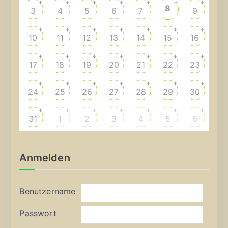
+
+
+
+
+
+
+
8
3
4
5
6
7
9
+
+
+
+
+
+
+
10
11
12
13
14
15
16
+
+
+
+
+
+
+
17
18
19
20
21
22
23
+
+
+
+
+
+
+
24
25
26
27
28
29
30
+
+
+
+
+
+
+
31
1
2
3
4
5
6
Anmelden
Benutzername
Passwort