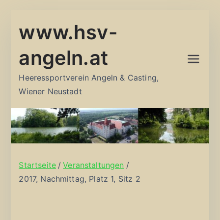
Zum
www.hsv-
Inhalt
springen
angeln.at
Heeressportverein Angeln & Casting,
Wiener Neustadt
Startseite
Veranstaltungen
2017, Nachmittag, Platz 1, Sitz 2