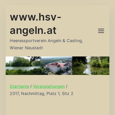
Zum
www.hsv-
Inhalt
springen
angeln.at
Heeressportverein Angeln & Casting,
Wiener Neustadt
Startseite
Veranstaltungen
2017, Nachmittag, Platz 1, Sitz 2