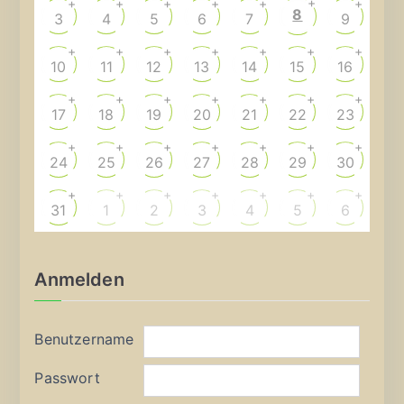
+
+
+
+
+
+
+
8
3
4
5
6
7
9
+
+
+
+
+
+
+
10
11
12
13
14
15
16
+
+
+
+
+
+
+
17
18
19
20
21
22
23
+
+
+
+
+
+
+
24
25
26
27
28
29
30
+
+
+
+
+
+
+
31
1
2
3
4
5
6
Anmelden
Benutzername
Passwort