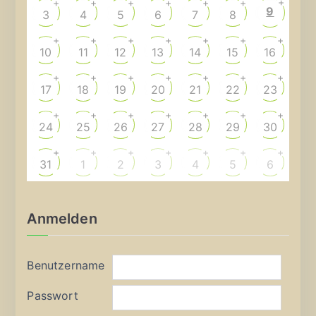
+
+
+
+
+
+
+
9
3
4
5
6
7
8
+
+
+
+
+
+
+
10
11
12
13
14
15
16
+
+
+
+
+
+
+
17
18
19
20
21
22
23
+
+
+
+
+
+
+
24
25
26
27
28
29
30
+
+
+
+
+
+
+
31
1
2
3
4
5
6
Anmelden
Benutzername
Passwort