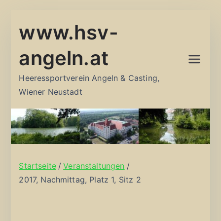
Zum
www.hsv-
Inhalt
springen
angeln.at
Heeressportverein Angeln & Casting,
Wiener Neustadt
Startseite
Veranstaltungen
2017, Nachmittag, Platz 1, Sitz 2