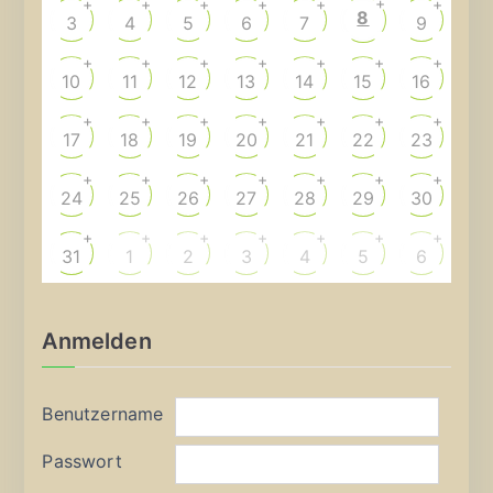
+
+
+
+
+
+
+
8
3
4
5
6
7
9
+
+
+
+
+
+
+
10
11
12
13
14
15
16
+
+
+
+
+
+
+
17
18
19
20
21
22
23
+
+
+
+
+
+
+
24
25
26
27
28
29
30
+
+
+
+
+
+
+
31
1
2
3
4
5
6
Anmelden
Benutzername
Passwort