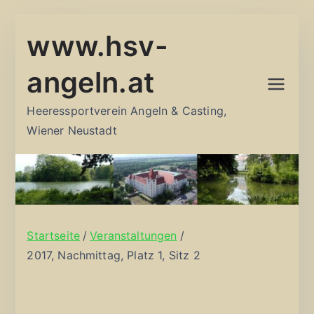
Zum
www.hsv-
Inhalt
springen
angeln.at
Heeressportverein Angeln & Casting,
Wiener Neustadt
Startseite
Veranstaltungen
2017, Nachmittag, Platz 1, Sitz 2