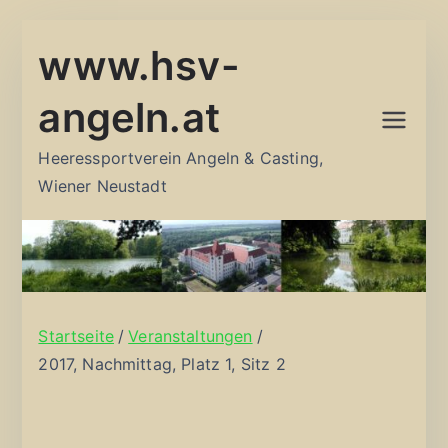
Zum
www.hsv-
Inhalt
springen
angeln.at
Heeressportverein Angeln & Casting,
Wiener Neustadt
Startseite
Veranstaltungen
2017, Nachmittag, Platz 1, Sitz 2