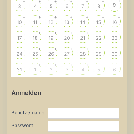
+
+
+
+
+
+
+
9
3
4
5
6
7
8
+
+
+
+
+
+
+
10
11
12
13
14
15
16
+
+
+
+
+
+
+
17
18
19
20
21
22
23
+
+
+
+
+
+
+
24
25
26
27
28
29
30
+
+
+
+
+
+
+
31
1
2
3
4
5
6
Anmelden
Benutzername
Passwort