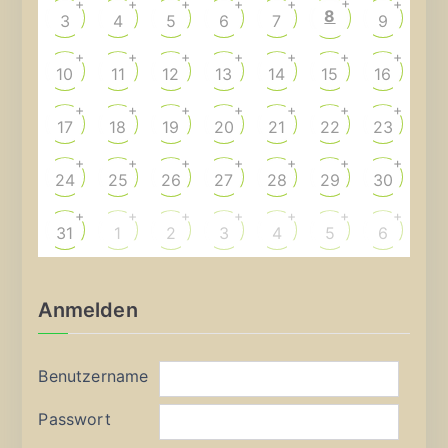
+
+
+
+
+
+
+
8
3
4
5
6
7
9
+
+
+
+
+
+
+
10
11
12
13
14
15
16
+
+
+
+
+
+
+
17
18
19
20
21
22
23
+
+
+
+
+
+
+
24
25
26
27
28
29
30
+
+
+
+
+
+
+
31
1
2
3
4
5
6
Anmelden
Benutzername
Passwort