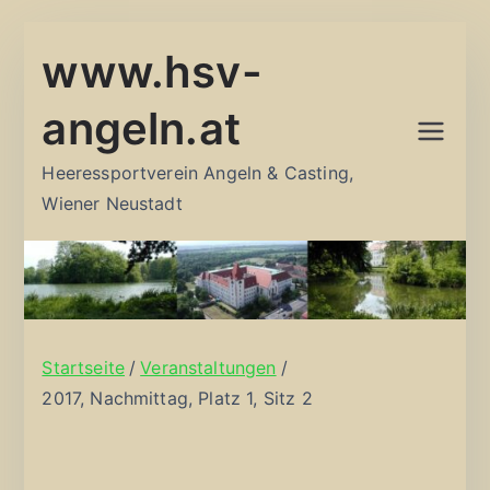
Zum
www.hsv-
Inhalt
springen
angeln.at
Heeressportverein Angeln & Casting,
Wiener Neustadt
Startseite
Veranstaltungen
2017, Nachmittag, Platz 1, Sitz 2