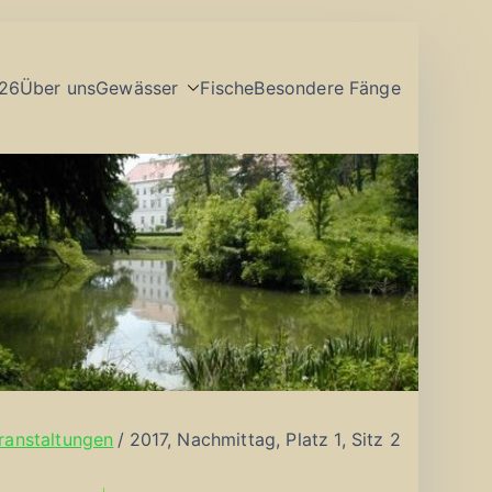
26
Über uns
Gewässer
Fische
Besondere Fänge
ranstaltungen
2017, Nachmittag, Platz 1, Sitz 2