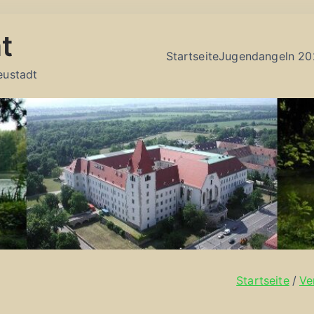
t
Startseite
Jugendangeln 20
eustadt
Startseite
Ve