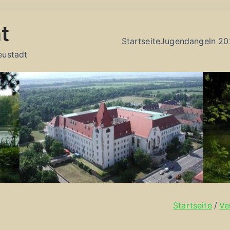
t
Startseite
Jugendangeln 20
eustadt
Startseite
Ve