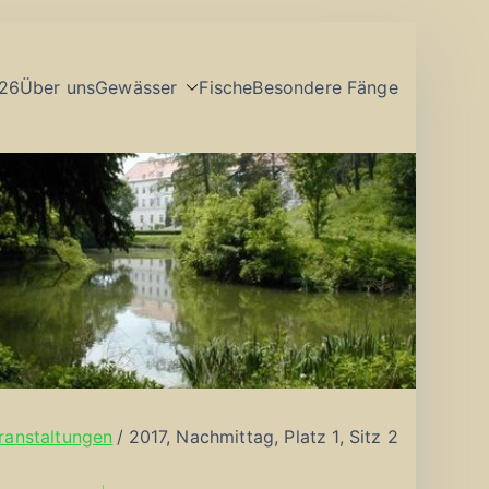
26
Über uns
Gewässer
Fische
Besondere Fänge
ranstaltungen
2017, Nachmittag, Platz 1, Sitz 2