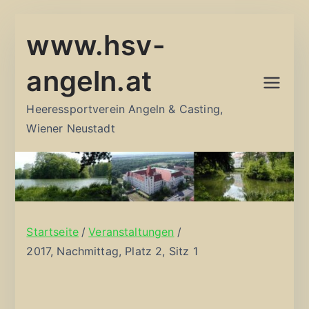
Zum
www.hsv-
Inhalt
springen
angeln.at
Heeressportverein Angeln & Casting,
Wiener Neustadt
Startseite
Veranstaltungen
2017, Nachmittag, Platz 2, Sitz 1