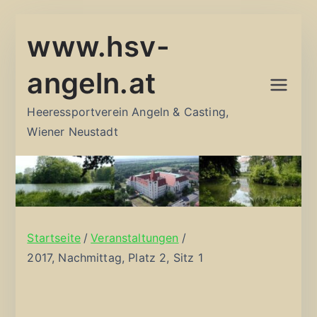
Zum
www.hsv-
Inhalt
springen
angeln.at
Heeressportverein Angeln & Casting,
Wiener Neustadt
Startseite
Veranstaltungen
2017, Nachmittag, Platz 2, Sitz 1