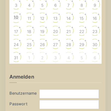
+
+
+
+
+
+
+
3
4
5
6
7
8
9
+
+
+
+
+
+
+
10
11
12
13
14
15
16
+
+
+
+
+
+
+
17
18
19
20
21
22
23
+
+
+
+
+
+
+
24
25
26
27
28
29
30
+
+
+
+
+
+
+
31
1
2
3
4
5
6
Anmelden
Benutzername
Passwort