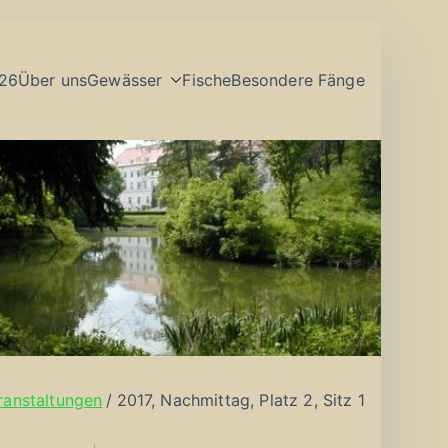
26
Über uns
Gewässer
Fische
Besondere Fänge
ranstaltungen
2017, Nachmittag, Platz 2, Sitz 1