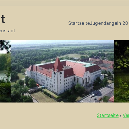
t
Startseite
Jugendangeln 20
eustadt
Startseite
Ve