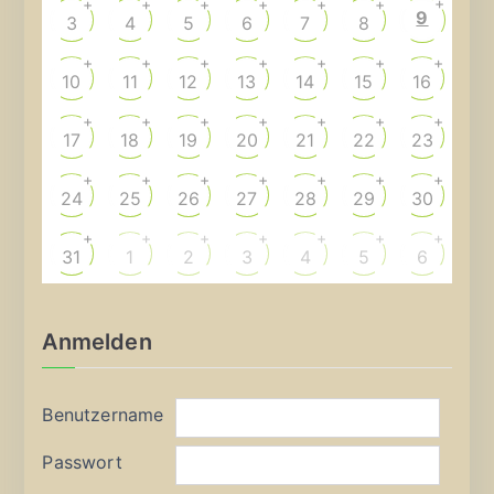
+
+
+
+
+
+
+
9
3
4
5
6
7
8
+
+
+
+
+
+
+
10
11
12
13
14
15
16
+
+
+
+
+
+
+
17
18
19
20
21
22
23
+
+
+
+
+
+
+
24
25
26
27
28
29
30
+
+
+
+
+
+
+
31
1
2
3
4
5
6
Anmelden
Benutzername
Passwort