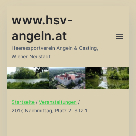
Zum
www.hsv-
Inhalt
springen
angeln.at
Heeressportverein Angeln & Casting,
Wiener Neustadt
Startseite
Veranstaltungen
2017, Nachmittag, Platz 2, Sitz 1