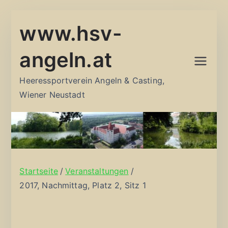
Zum
www.hsv-
Inhalt
springen
angeln.at
Heeressportverein Angeln & Casting,
Wiener Neustadt
Startseite
Veranstaltungen
2017, Nachmittag, Platz 2, Sitz 1