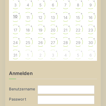
+
+
+
+
+
+
+
3
4
5
6
7
8
9
+
+
+
+
+
+
+
10
11
12
13
14
15
16
+
+
+
+
+
+
+
17
18
19
20
21
22
23
+
+
+
+
+
+
+
24
25
26
27
28
29
30
+
+
+
+
+
+
+
31
1
2
3
4
5
6
Anmelden
Benutzername
Passwort