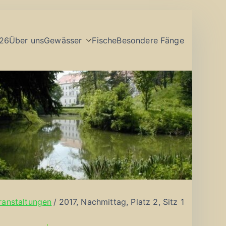
26
Über uns
Gewässer
Fische
Besondere Fänge
ranstaltungen
2017, Nachmittag, Platz 2, Sitz 1