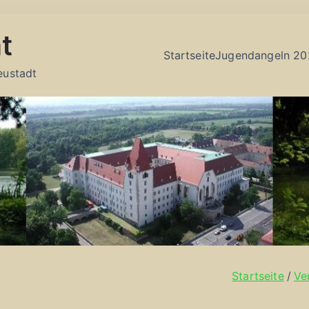
t
Startseite
Jugendangeln 20
eustadt
Startseite
Ve