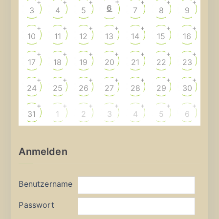
+
+
+
+
+
+
+
6
3
4
5
7
8
9
+
+
+
+
+
+
+
10
11
12
13
14
15
16
+
+
+
+
+
+
+
17
18
19
20
21
22
23
+
+
+
+
+
+
+
24
25
26
27
28
29
30
+
+
+
+
+
+
+
31
1
2
3
4
5
6
Anmelden
Benutzername
Passwort