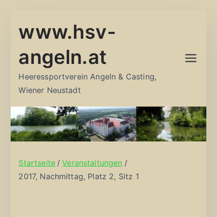
Zum
www.hsv-
Inhalt
springen
angeln.at
Heeressportverein Angeln & Casting,
Wiener Neustadt
Startseite
Veranstaltungen
2017, Nachmittag, Platz 2, Sitz 1