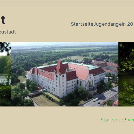
t
Startseite
Jugendangeln 20
eustadt
Startseite
Ve