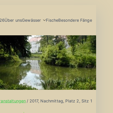
26
Über uns
Gewässer
Fische
Besondere Fänge
ranstaltungen
2017, Nachmittag, Platz 2, Sitz 1