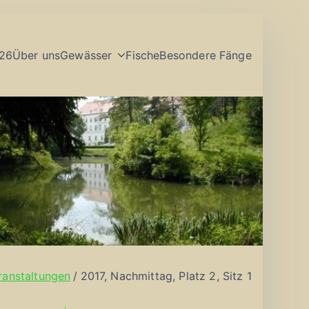
26
Über uns
Gewässer
Fische
Besondere Fänge
ranstaltungen
2017, Nachmittag, Platz 2, Sitz 1