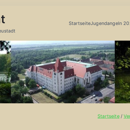
t
Startseite
Jugendangeln 20
eustadt
Startseite
Ve