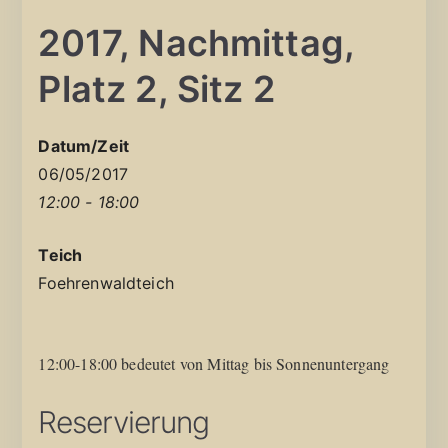
2017, Nachmittag,
Platz 2, Sitz 2
Datum/Zeit
06/05/2017
12:00 - 18:00
Teich
Foehrenwaldteich
12:00-18:00 bedeutet von Mittag bis Sonnenuntergang
Reservierung