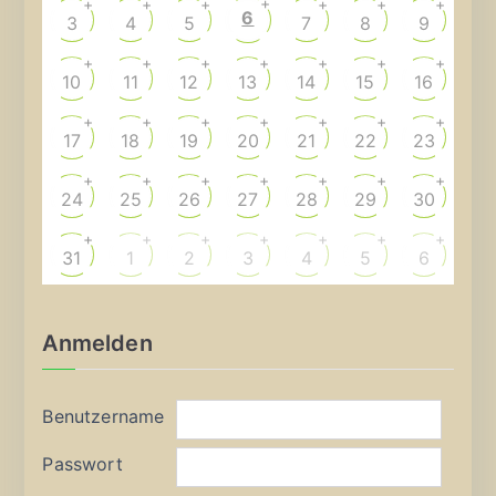
+
+
+
+
+
+
+
6
3
4
5
7
8
9
+
+
+
+
+
+
+
10
11
12
13
14
15
16
+
+
+
+
+
+
+
17
18
19
20
21
22
23
+
+
+
+
+
+
+
24
25
26
27
28
29
30
+
+
+
+
+
+
+
31
1
2
3
4
5
6
Anmelden
Benutzername
Passwort