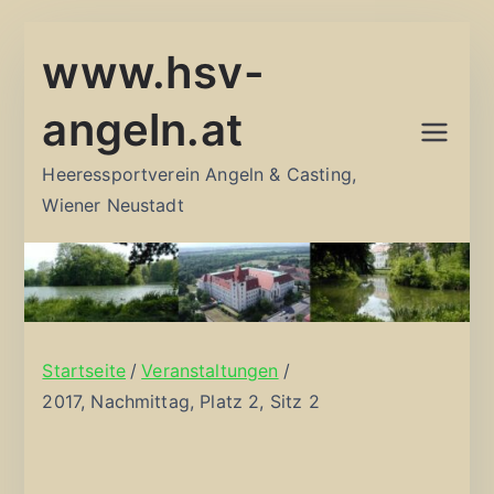
Zum
www.hsv-
Inhalt
springen
angeln.at
Heeressportverein Angeln & Casting,
Wiener Neustadt
Startseite
Veranstaltungen
2017, Nachmittag, Platz 2, Sitz 2