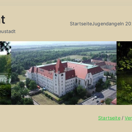
t
Startseite
Jugendangeln 20
eustadt
Startseite
Ver