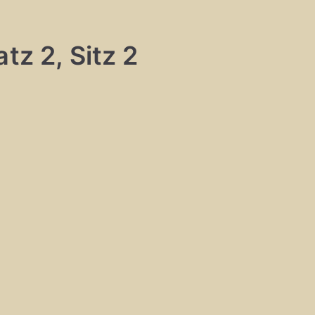
tz 2, Sitz 2