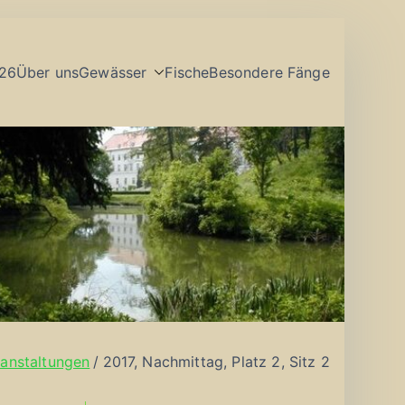
26
Über uns
Gewässer
Fische
Besondere Fänge
anstaltungen
2017, Nachmittag, Platz 2, Sitz 2