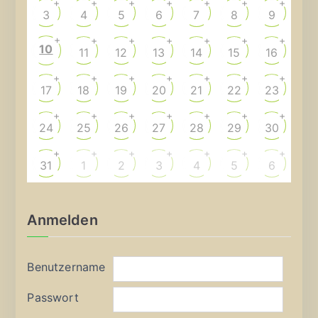
+
+
+
+
+
+
+
3
4
5
6
7
8
9
+
+
+
+
+
+
+
10
11
12
13
14
15
16
+
+
+
+
+
+
+
17
18
19
20
21
22
23
+
+
+
+
+
+
+
24
25
26
27
28
29
30
+
+
+
+
+
+
+
31
1
2
3
4
5
6
Anmelden
Benutzername
Passwort