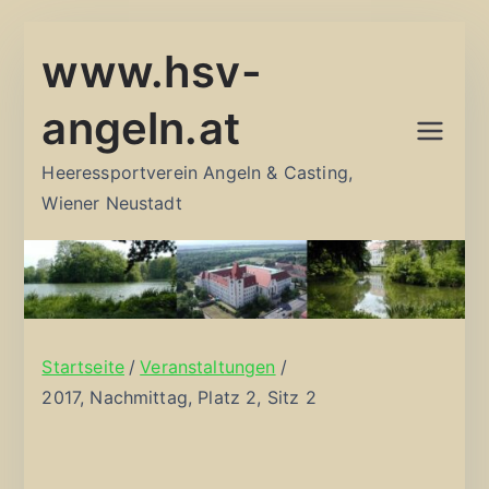
Zum
www.hsv-
Inhalt
springen
angeln.at
Heeressportverein Angeln & Casting,
Wiener Neustadt
Startseite
Veranstaltungen
2017, Nachmittag, Platz 2, Sitz 2