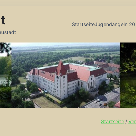
t
Startseite
Jugendangeln 20
eustadt
Startseite
Ver