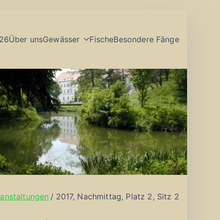
26
Über uns
Gewässer
Fische
Besondere Fänge
anstaltungen
2017, Nachmittag, Platz 2, Sitz 2