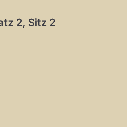
tz 2, Sitz 2