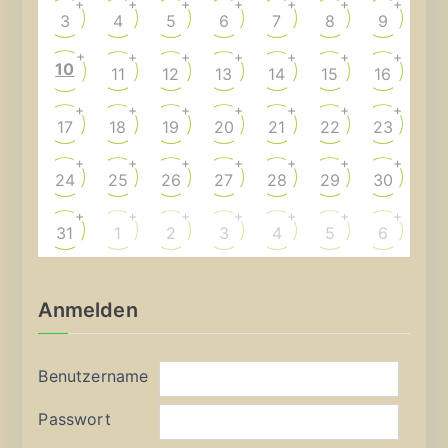
+
+
+
+
+
+
+
3
4
5
6
7
8
9
+
+
+
+
+
+
+
10
11
12
13
14
15
16
+
+
+
+
+
+
+
17
18
19
20
21
22
23
+
+
+
+
+
+
+
24
25
26
27
28
29
30
+
+
+
+
+
+
+
31
1
2
3
4
5
6
Anmelden
Benutzername
Passwort