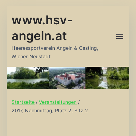
Zum
www.hsv-
Inhalt
springen
angeln.at
Heeressportverein Angeln & Casting,
Wiener Neustadt
Startseite
Veranstaltungen
2017, Nachmittag, Platz 2, Sitz 2