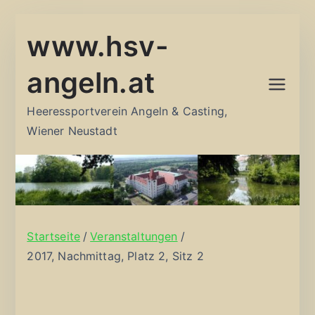
Zum
www.hsv-
Inhalt
springen
angeln.at
Heeressportverein Angeln & Casting,
Wiener Neustadt
Startseite
Veranstaltungen
2017, Nachmittag, Platz 2, Sitz 2