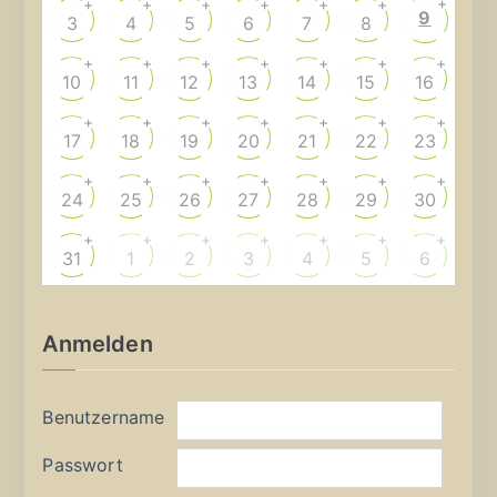
+
+
+
+
+
+
+
9
3
4
5
6
7
8
+
+
+
+
+
+
+
10
11
12
13
14
15
16
+
+
+
+
+
+
+
17
18
19
20
21
22
23
+
+
+
+
+
+
+
24
25
26
27
28
29
30
+
+
+
+
+
+
+
31
1
2
3
4
5
6
Anmelden
Benutzername
Passwort