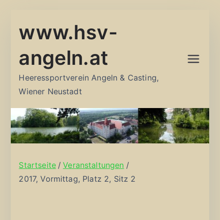
Zum
www.hsv-
Inhalt
springen
angeln.at
Heeressportverein Angeln & Casting,
Wiener Neustadt
Startseite
Veranstaltungen
2017, Vormittag, Platz 2, Sitz 2