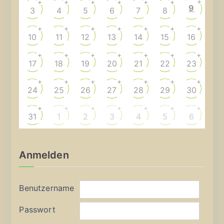
+
+
+
+
+
+
+
9
3
4
5
6
7
8
+
+
+
+
+
+
+
10
11
12
13
14
15
16
+
+
+
+
+
+
+
17
18
19
20
21
22
23
+
+
+
+
+
+
+
24
25
26
27
28
29
30
+
+
+
+
+
+
+
31
1
2
3
4
5
6
Anmelden
Benutzername
Passwort