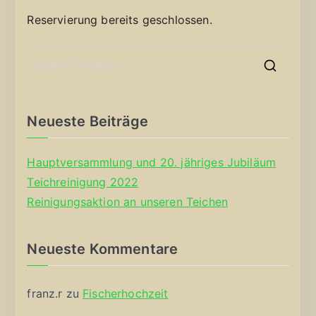
Reservierung bereits geschlossen.
S
e
a
Neueste Beiträge
r
c
Hauptversammlung und 20. jähriges Jubiläum
h
Teichreinigung 2022
f
Reinigungsaktion an unseren Teichen
o
r
Neueste Kommentare
:
franz.r
zu
Fischerhochzeit