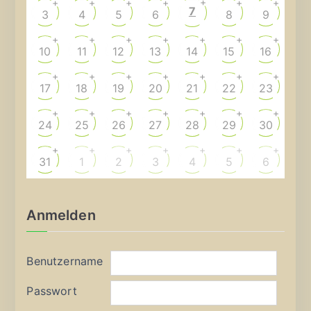
+
+
+
+
+
+
+
7
3
4
5
6
8
9
+
+
+
+
+
+
+
10
11
12
13
14
15
16
+
+
+
+
+
+
+
17
18
19
20
21
22
23
+
+
+
+
+
+
+
24
25
26
27
28
29
30
+
+
+
+
+
+
+
31
1
2
3
4
5
6
Anmelden
Benutzername
Passwort