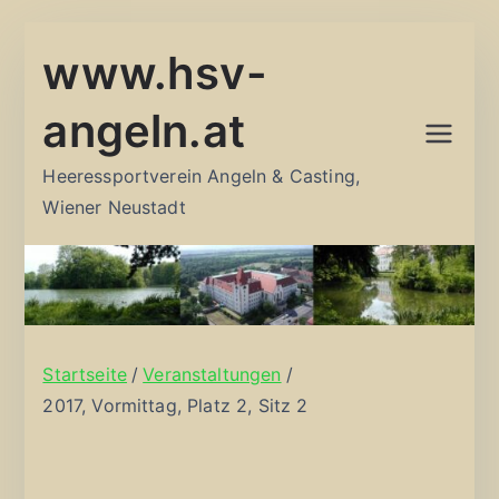
Zum
www.hsv-
Inhalt
springen
angeln.at
Heeressportverein Angeln & Casting,
Wiener Neustadt
Startseite
Veranstaltungen
2017, Vormittag, Platz 2, Sitz 2