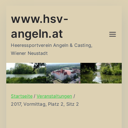
Zum
www.hsv-
Inhalt
springen
angeln.at
Heeressportverein Angeln & Casting,
Wiener Neustadt
Startseite
Veranstaltungen
2017, Vormittag, Platz 2, Sitz 2