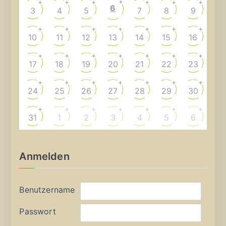
+
+
+
+
+
+
+
6
3
4
5
7
8
9
+
+
+
+
+
+
+
10
11
12
13
14
15
16
+
+
+
+
+
+
+
17
18
19
20
21
22
23
+
+
+
+
+
+
+
24
25
26
27
28
29
30
+
+
+
+
+
+
+
31
1
2
3
4
5
6
Anmelden
Benutzername
Passwort