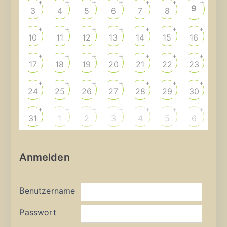
+
+
+
+
+
+
+
9
3
4
5
6
7
8
+
+
+
+
+
+
+
10
11
12
13
14
15
16
+
+
+
+
+
+
+
17
18
19
20
21
22
23
+
+
+
+
+
+
+
24
25
26
27
28
29
30
+
+
+
+
+
+
+
31
1
2
3
4
5
6
Anmelden
Benutzername
Passwort