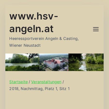
Zum
www.hsv-
Inhalt
springen
angeln.at
Heeressportverein Angeln & Casting,
Wiener Neustadt
Startseite
Veranstaltungen
2018, Nachmittag, Platz 1, Sitz 1