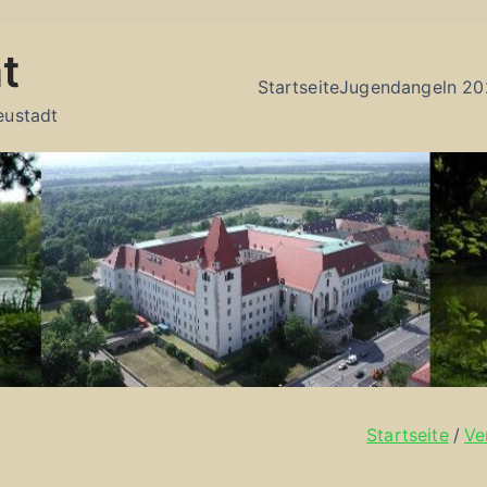
t
Startseite
Jugendangeln 20
eustadt
Startseite
Ve