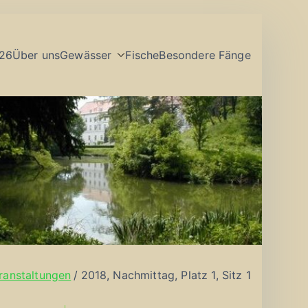
26
Über uns
Gewässer
Fische
Besondere Fänge
ranstaltungen
2018, Nachmittag, Platz 1, Sitz 1