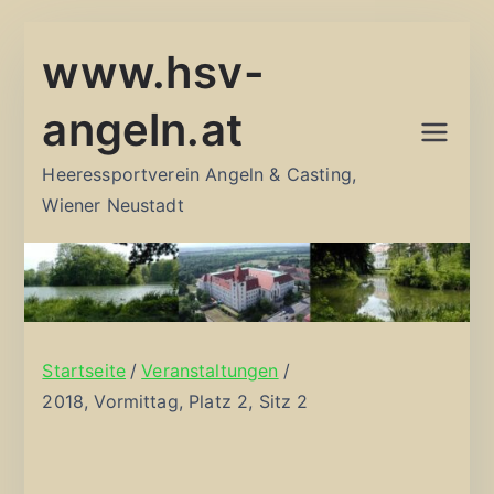
Zum
www.hsv-
Inhalt
springen
angeln.at
Heeressportverein Angeln & Casting,
Wiener Neustadt
Startseite
Veranstaltungen
2018, Vormittag, Platz 2, Sitz 2