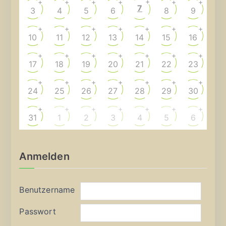
+
+
+
+
+
+
+
7
3
4
5
6
8
9
+
+
+
+
+
+
+
10
11
12
13
14
15
16
+
+
+
+
+
+
+
17
18
19
20
21
22
23
+
+
+
+
+
+
+
24
25
26
27
28
29
30
+
+
+
+
+
+
+
31
1
2
3
4
5
6
Anmelden
Benutzername
Passwort