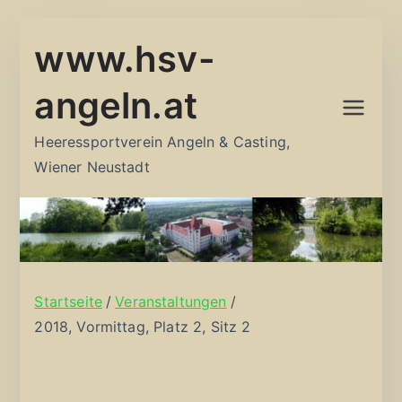
Zum
www.hsv-
Inhalt
springen
angeln.at
Heeressportverein Angeln & Casting,
Wiener Neustadt
Startseite
Veranstaltungen
2018, Vormittag, Platz 2, Sitz 2