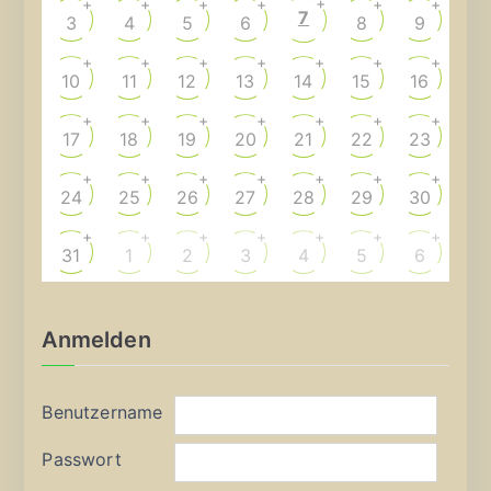
+
+
+
+
+
+
+
7
3
4
5
6
8
9
+
+
+
+
+
+
+
10
11
12
13
14
15
16
+
+
+
+
+
+
+
17
18
19
20
21
22
23
+
+
+
+
+
+
+
24
25
26
27
28
29
30
+
+
+
+
+
+
+
31
1
2
3
4
5
6
Anmelden
Benutzername
Passwort