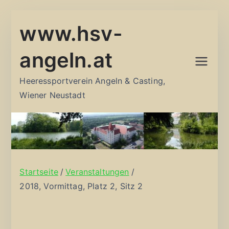
Zum
www.hsv-
Inhalt
springen
angeln.at
Heeressportverein Angeln & Casting,
Wiener Neustadt
Startseite
Veranstaltungen
2018, Vormittag, Platz 2, Sitz 2