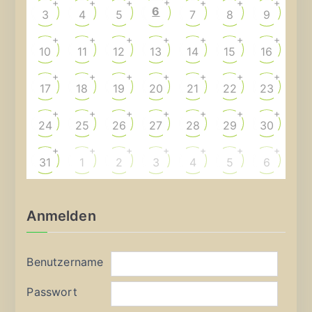
+
+
+
+
+
+
+
6
3
4
5
7
8
9
+
+
+
+
+
+
+
10
11
12
13
14
15
16
+
+
+
+
+
+
+
17
18
19
20
21
22
23
+
+
+
+
+
+
+
24
25
26
27
28
29
30
+
+
+
+
+
+
+
31
1
2
3
4
5
6
Anmelden
Benutzername
Passwort