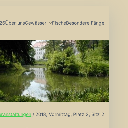
26
Über uns
Gewässer
Fische
Besondere Fänge
eranstaltungen
2018, Vormittag, Platz 2, Sitz 2