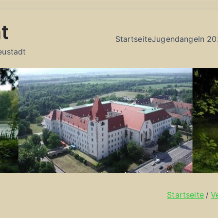
t
Startseite
Jugendangeln 20
eustadt
Startseite
V